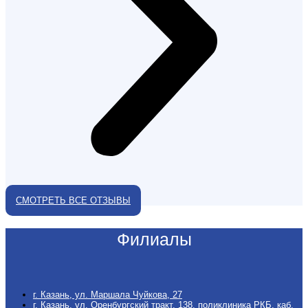
СМОТРЕТЬ ВСЕ ОТЗЫВЫ
Филиалы
г. Казань, ул. Маршала Чуйкова, 27
г. Казань, ул. Оренбургский тракт, 138, поликлиника РКБ, каб.