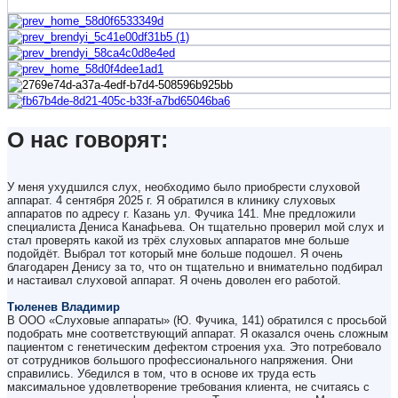
О нас говорят:
У меня ухудшился слух, необходимо было приобрести слуховой
аппарат. 4 сентября 2025 г. Я обратился в клинику слуховых
аппаратов по адресу г. Казань ул. Фучика 141. Мне предложили
специалиста Дениса Канафьева. Он тщательно проверил мой слух и
стал проверять какой из трёх слуховых аппаратов мне больше
подойдёт. Выбрал тот который мне больше подошел. Я очень
благодарен Денису за то, что он тщательно и внимательно подбирал
и настаивал слуховой аппарат. Я очень доволен его работой.
Тюленев Владимир
В ООО «Слуховые аппараты» (Ю. Фучика, 141) обратился с просьбой
подобрать мне соответствующий аппарат. Я оказался очень сложным
пациентом с генетическим дефектом строения уха. Это потребовало
от сотрудников большого профессионального напряжения. Они
справились. Убедился в том, что в основе их труда есть
максимальное удовлетворение требования клиента, не считаясь с