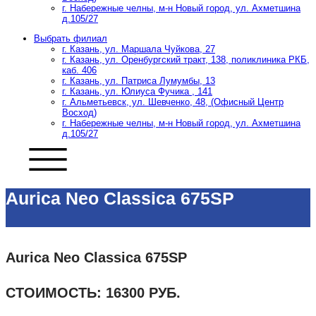
г. Набережные челны, м-н Новый город, ул. Ахметшина
д.105/27
Выбрать филиал
г. Казань, ул. Маршала Чуйкова, 27
г. Казань, ул. Оренбургский тракт, 138, поликлиника РКБ,
каб. 406
г. Казань, ул. Патриса Лумумбы, 13
г. Казань, ул. Юлиуса Фучика , 141
г. Альметьевск, ул. Шевченко, 48, (Офисный Центр
Восход)
г. Набережные челны, м-н Новый город, ул. Ахметшина
д.105/27
Aurica Neo Classica 675SP
Aurica Neo Classica 675SP
СТОИМОСТЬ: 16300 РУБ.