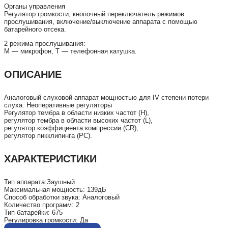
Органы управления
Регулятор громкости, кнопочный переключатель режимов
прослушивания, включение/выключение аппарата с помощью
батарейного отсека.
2 режима прослушивания:
М — микрофон, Т — телефонная катушка.
ОПИСАНИЕ
Аналоговый слуховой аппарат мощностью для IV степени потери
слуха. Неоперативные регуляторы
Регулятор тембра в области низких частот (H),
регулятор тембра в области высоких частот (L),
регулятор коэффициента компрессии (CR),
регулятор пикклипинга (PC).
ХАРАКТЕРИСТИКИ
Тип аппарата:Заушный
Максимальная мощность: 139дБ
Способ обработки звука: Аналоговый
Количество программ: 2
Тип батарейки: 675
Регулировка громкости: Да