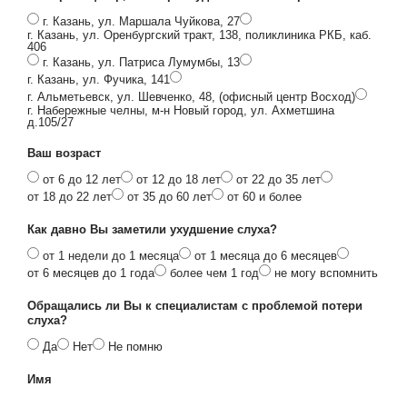
г. Казань, ул. Маршала Чуйкова, 27
г. Казань, ул. Оренбургский тракт, 138, поликлиника РКБ, каб.
406
г. Казань, ул. Патриса Лумумбы, 13
г. Казань, ул. Фучика, 141
г. Альметьевск, ул. Шевченко, 48, (офисный центр Восход)
г. Набережные челны, м-н Новый город, ул. Ахметшина
д.105/27
Ваш возраст
от 6 до 12 лет
от 12 до 18 лет
от 22 до 35 лет
от 18 до 22 лет
от 35 до 60 лет
от 60 и более
Как давно Вы заметили ухудшение слуха?
от 1 недели до 1 месяца
от 1 месяца до 6 месяцев
от 6 месяцев до 1 года
более чем 1 год
не могу вспомнить
Обращались ли Вы к специалистам с проблемой потери
слуха?
Да
Нет
Не помню
Имя