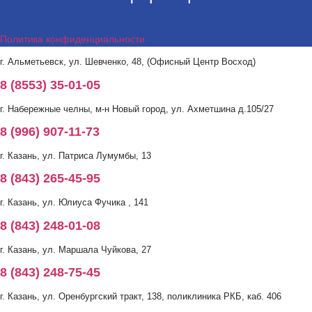
Политика конфиденциальности
г. Альметьевск, ул. Шевченко, 48, (Офисный Центр Восход)
8 (8553) 35-01-05
г. Набережные челны, м-н Новый город, ул. Ахметшина д.105/27
8 (996) 907-11-73
г. Казань, ул. Патриса Лумумбы, 13
8 (843) 265-45-95
г. Казань, ул. Юлиуса Фучика , 141
8 (843) 248-01-08
г. Казань, ул. Маршала Чуйкова, 27
8 (843) 248-75-45
г. Казань, ул. Оренбургский тракт, 138, поликлиника РКБ, каб. 406