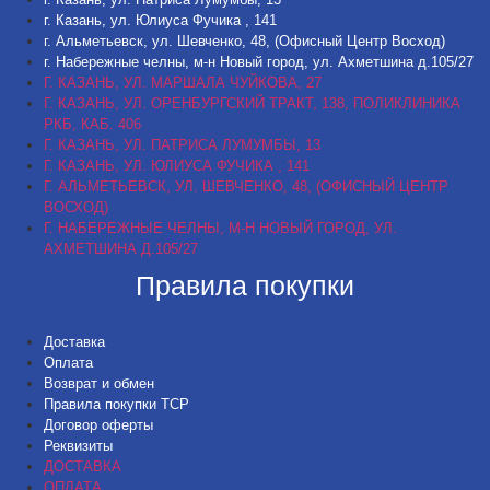
г. Казань, ул. Юлиуса Фучика , 141
г. Альметьевск, ул. Шевченко, 48, (Офисный Центр Восход)
г. Набережные челны, м-н Новый город, ул. Ахметшина д.105/27
Г. КАЗАНЬ, УЛ. МАРШАЛА ЧУЙКОВА, 27
Г. КАЗАНЬ, УЛ. ОРЕНБУРГСКИЙ ТРАКТ, 138, ПОЛИКЛИНИКА
РКБ, КАБ. 406
Г. КАЗАНЬ, УЛ. ПАТРИСА ЛУМУМБЫ, 13
Г. КАЗАНЬ, УЛ. ЮЛИУСА ФУЧИКА , 141
Г. АЛЬМЕТЬЕВСК, УЛ. ШЕВЧЕНКО, 48, (ОФИСНЫЙ ЦЕНТР
ВОСХОД)
Г. НАБЕРЕЖНЫЕ ЧЕЛНЫ, М-Н НОВЫЙ ГОРОД, УЛ.
АХМЕТШИНА Д.105/27
Правила покупки
Доставка
Оплата
Возврат и обмен
Правила покупки ТСР
Договор оферты
Реквизиты
ДОСТАВКА
ОПЛАТА