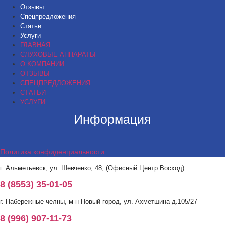
Отзывы
Спецпредложения
Статьи
Услуги
ГЛАВНАЯ
СЛУХОВЫЕ АППАРАТЫ
О КОМПАНИИ
ОТЗЫВЫ
СПЕЦПРЕДЛОЖЕНИЯ
СТАТЬИ
УСЛУГИ
Информация
Политика конфиденциальности
г. Альметьевск, ул. Шевченко, 48, (Офисный Центр Восход)
8 (8553) 35-01-05
г. Набережные челны, м-н Новый город, ул. Ахметшина д.105/27
8 (996) 907-11-73