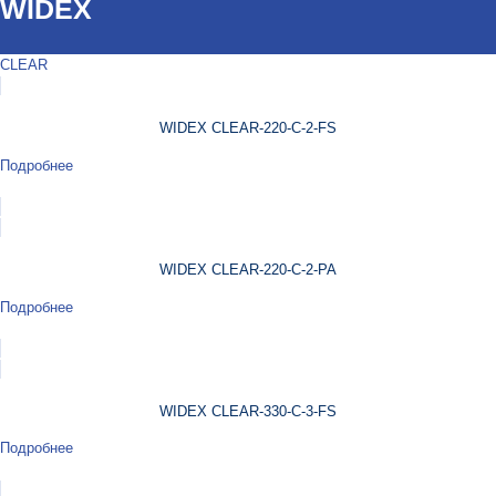
WIDEX
CLEAR
WIDEX CLEAR-220-C-2-FS
Подробнее
WIDEX CLEAR-220-C-2-PA
Подробнее
WIDEX CLEAR-330-C-3-FS
Подробнее