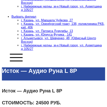
Восход)
г. Набережные челны, м-н Новый город, ул. Ахметшина
д.105/27
Выбрать филиал
г. Казань, ул. Маршала Чуйкова, 27
г. Казань, ул. Оренбургский тракт, 138, поликлиника РКБ,
каб. 406
г. Казань, ул. Патриса Лумумбы, 13
г. Казань, ул. Юлиуса Фучика , 141
г. Альметьевск, ул. Шевченко, 48, (Офисный Центр
Восход)
г. Набережные челны, м-н Новый город, ул. Ахметшина
д.105/27
Исток — Аудио Руна L 8P
Исток — Аудио Руна L 8P
СТОИМОСТЬ: 24500 РУБ.