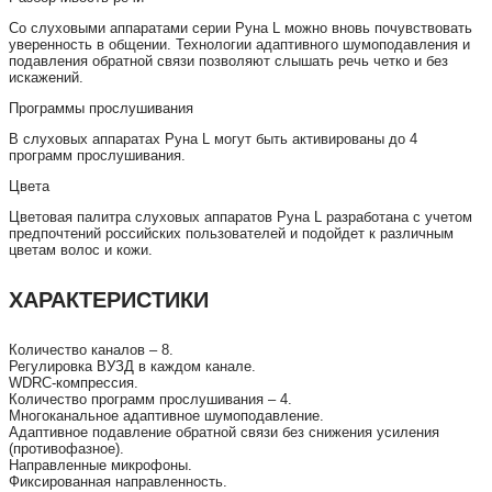
Со слуховыми аппаратами серии Руна L можно вновь почувствовать
уверенность в общении. Технологии адаптивного шумоподавления и
подавления обратной связи позволяют слышать речь четко и без
искажений.
Программы прослушивания
В слуховых аппаратах Руна L могут быть активированы до 4
программ прослушивания.
Цвета
Цветовая палитра слуховых аппаратов Руна L разработана с учетом
предпочтений российских пользователей и подойдет к различным
цветам волос и кожи.
ХАРАКТЕРИСТИКИ
Количество каналов – 8.
Регулировка ВУЗД в каждом канале.
WDRC-компрессия.
Количество программ прослушивания – 4.
Многоканальное адаптивное шумоподавление.
Адаптивное подавление обратной связи без снижения усиления
(противофазное).
Направленные микрофоны.
Фиксированная направленность.