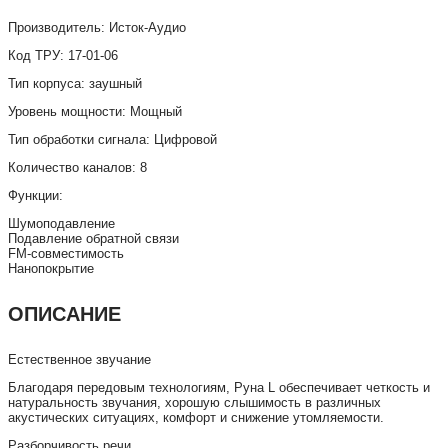
Производитель: Исток-Аудио
Код ТРУ: 17-01-06
Тип корпуса: заушный
Уровень мощности: Мощный
Тип обработки сигнала: Цифровой
Количество каналов: 8
Функции:
Шумоподавление
Подавление обратной связи
FM-совместимость
Нанопокрытие
ОПИСАНИЕ
Естественное звучание
Благодаря передовым технологиям, Руна L обеспечивает четкость и
натуральность звучания, хорошую слышимость в различных
акустических ситуациях, комфорт и снижение утомляемости.
Разборчивость речи