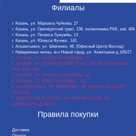
Филиалы
г. Казань, ул. Маршала Чуйкова, 27
г. Казань, ул. Оренбургский тракт, 138, поликлиника РКБ, каб. 406
г. Казань, ул. Патриса Лумумбы, 13
г. Казань, ул. Юлиуса Фучика , 141
г. Альметьевск, ул. Шевченко, 48, (Офисный Центр Восход)
г. Набережные челны, м-н Новый город, ул. Ахметшина д.105/27
Г. КАЗАНЬ, УЛ. МАРШАЛА ЧУЙКОВА, 27
Г. КАЗАНЬ, УЛ. ОРЕНБУРГСКИЙ ТРАКТ, 138, ПОЛИКЛИНИКА
РКБ, КАБ. 406
Г. КАЗАНЬ, УЛ. ПАТРИСА ЛУМУМБЫ, 13
Г. КАЗАНЬ, УЛ. ЮЛИУСА ФУЧИКА , 141
Г. АЛЬМЕТЬЕВСК, УЛ. ШЕВЧЕНКО, 48, (ОФИСНЫЙ ЦЕНТР
ВОСХОД)
Г. НАБЕРЕЖНЫЕ ЧЕЛНЫ, М-Н НОВЫЙ ГОРОД, УЛ.
АХМЕТШИНА Д.105/27
Правила покупки
Доставка
Оплата