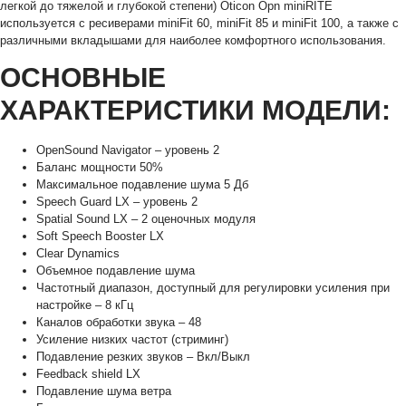
легкой до тяжелой и глубокой степени) Oticon Opn miniRITE
используется с ресиверами miniFit 60, miniFit 85 и miniFit 100, а также с
различными вкладышами для наиболее комфортного использования.
ОСНОВНЫЕ
ХАРАКТЕРИСТИКИ МОДЕЛИ:
OpenSound Navigator – уровень 2
Баланс мощности 50%
Максимальное подавление шума 5 Дб
Speech Guard LX – уровень 2
Spatial Sound LX – 2 оценочных модуля
Soft Speech Booster LX
Clear Dynamics
Объемное подавление шума
Частотный диапазон, доступный для регулировки усиления при
настройке – 8 кГц
Каналов обработки звука – 48
Усиление низких частот (стриминг)
Подавление резких звуков – Вкл/Выкл
Feedback shield LX
Подавление шума ветра