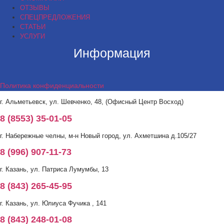
ОТЗЫВЫ
СПЕЦПРЕДЛОЖЕНИЯ
СТАТЬИ
УСЛУГИ
Информация
Политика конфиденциальности
г. Альметьевск, ул. Шевченко, 48, (Офисный Центр Восход)
8 (8553) 35-01-05
г. Набережные челны, м-н Новый город, ул. Ахметшина д.105/27
8 (996) 907-11-73
г. Казань, ул. Патриса Лумумбы, 13
8 (843) 265-45-95
г. Казань, ул. Юлиуса Фучика , 141
8 (843) 248-01-08