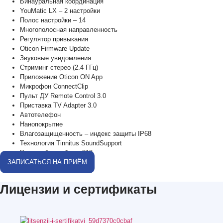
Бинауральная координация
YouMatic LX – 2 настройки
Полос настройки – 14
Многополосная направленность
Регулятор привыкания
Oticon Firmware Update
Звуковые уведомления
Стриминг стерео (2.4 ГГц)
Приложение Oticon ON App
Микрофон ConnectClip
Пульт ДУ Remote Control 3.0
Приставка TV Adapter 3.0
Автотелефон
Нанопокрытие
Влагозащищенность – индекс защиты IP68
Технология Tinnitus SoundSupport
Размер батарейки – 312
ЗАПИСАТЬСЯ НА ПРИЁМ
Лицензии и сертификаты