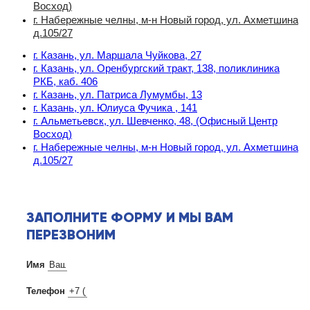
Восход)
г. Набережные челны, м-н Новый город, ул. Ахметшина
д.105/27
г. Казань, ул. Маршала Чуйкова, 27
г. Казань, ул. Оренбургский тракт, 138, поликлиника
РКБ, каб. 406
г. Казань, ул. Патриса Лумумбы, 13
г. Казань, ул. Юлиуса Фучика , 141
г. Альметьевск, ул. Шевченко, 48, (Офисный Центр
Восход)
г. Набережные челны, м-н Новый город, ул. Ахметшина
д.105/27
ЗАПОЛНИТЕ ФОРМУ И МЫ ВАМ
ПЕРЕЗВОНИМ
Имя
Телефон