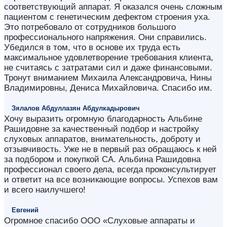
соответствующий аппарат. Я оказался очень сложным
пациентом с генетическим дефектом строения уха.
Это потребовало от сотрудников большого
профессионального напряжения. Они справились.
Убедился в том, что в основе их труда есть
максимальное удовлетворение требования клиента,
не считаясь с затратами сил и даже финансовыми.
Тронут вниманием Михаила Александровича, Нины
Владимировны, Дениса Михайловича. Спасибо им.
Зялалов Абдуллазян Абдулкадырович
Хочу выразить огромную благодарность Альбине
Рашидовне за качественный подбор и настройку
слуховых аппаратов, внимательность, доброту и
отзывчивость. Уже не в первый раз обращаюсь к ней
за подбором и покупкой СА. Альбина Рашидовна
профессионал своего дела, всегда проконсультирует
и ответит на все возникающие вопросы. Успехов вам
и всего наилучшего!
Евгений
Огромное спасибо ООО «Слуховые аппараты и