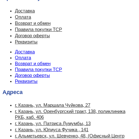
Доставка
Оплата
Возврат и обмен
Правила покупки ТСР
Договор оферты
Реквизиты
Доставка
Оплата
Возврат и обмен
Правила покупки ТСР
Договор оферты
Реквизиты
Адреса
г. Казань, ул. Маршала Чуйкова, 27
г. Казань, ул. Оренбургский тракт, 138, поликлиника
РКБ, каб. 406
г. Казань, ул. Патриса Лумумбы, 13
г. Казань, ул. Юлиуса Фучика , 141
г. Альметьевск, ул. Шевченко, 48, (Офисный Центр