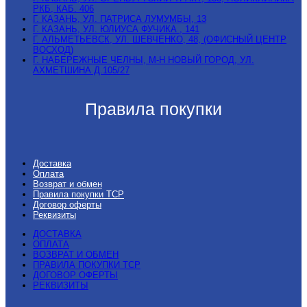
РКБ, КАБ. 406
Г. КАЗАНЬ, УЛ. ПАТРИСА ЛУМУМБЫ, 13
Г. КАЗАНЬ, УЛ. ЮЛИУСА ФУЧИКА , 141
Г. АЛЬМЕТЬЕВСК, УЛ. ШЕВЧЕНКО, 48, (ОФИСНЫЙ ЦЕНТР
ВОСХОД)
Г. НАБЕРЕЖНЫЕ ЧЕЛНЫ, М-Н НОВЫЙ ГОРОД, УЛ.
АХМЕТШИНА Д.105/27
Правила покупки
Доставка
Оплата
Возврат и обмен
Правила покупки ТСР
Договор оферты
Реквизиты
ДОСТАВКА
ОПЛАТА
ВОЗВРАТ И ОБМЕН
ПРАВИЛА ПОКУПКИ ТСР
ДОГОВОР ОФЕРТЫ
РЕКВИЗИТЫ