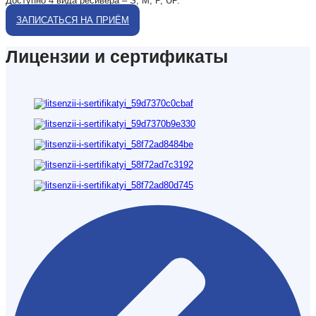
Доступно 4 вида ресивера – S, M, P, UP.
ЗАПИСАТЬСЯ НА ПРИЁМ
Лицензии и сертификаты