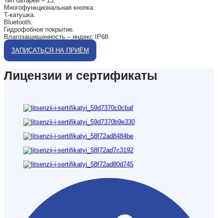
Тип батареи – 13.
Многофункциональная кнопка.
Т-катушка.
Bluetooth.
Гидрофобное покрытие.
Влагозащищенность – индекс IP68.
ЗАПИСАТЬСЯ НА ПРИЁМ
Лицензии и сертификаты