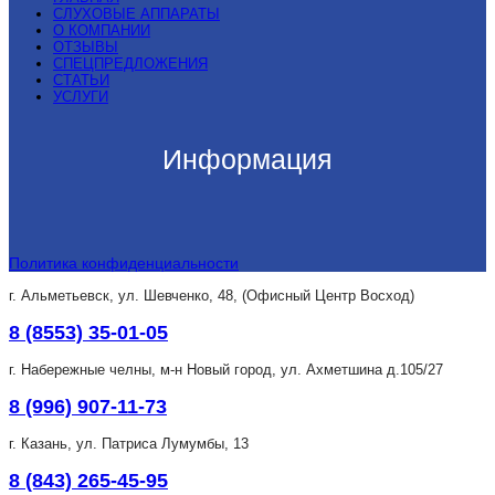
СЛУХОВЫЕ АППАРАТЫ
О КОМПАНИИ
ОТЗЫВЫ
СПЕЦПРЕДЛОЖЕНИЯ
СТАТЬИ
УСЛУГИ
Информация
Политика конфиденциальности
г. Альметьевск, ул. Шевченко, 48, (Офисный Центр Восход)
8 (8553) 35-01-05
г. Набережные челны, м-н Новый город, ул. Ахметшина д.105/27
8 (996) 907-11-73
г. Казань, ул. Патриса Лумумбы, 13
8 (843) 265-45-95