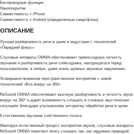
Беспроводные функции
Нанопокрытие
Совместимость с iPhone
Совместимость с Android (определенные смартфоны)
ОПИСАНИЕ
Лучшая разборчивость речи в шуме в индустрии с технологией
«Передний фокус»
Слуховые аппараты OMNIA обеспечивают превосходную четкость
звучания и разборчивость речи собеседника, находящегося перед
пользователем, в любых, даже очень шумных звуковых окружениях.
Усовершенствованное пространственное восприятие с новой
технологией «Все вокруг на 360»
ReSound OMNIA обеспечивают высокую разборчивость и четкость звука
вокруг на 360° и дарят возможность слышать в сложных акустических
ситуациях благодаря улучшенному алгоритму обработки речи в шуме.
Естественное звучание собственного голоса
Имитируя естественный процесс восприятия звуков, слуховые аппараты
ReSound OMNIA помогают мозгу слышать так, как задумано природой.