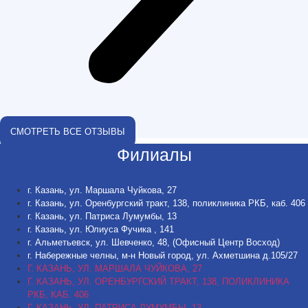
СМОТРЕТЬ ВСЕ ОТЗЫВЫ
Филиалы
г. Казань, ул. Маршала Чуйкова, 27
г. Казань, ул. Оренбургский тракт, 138, поликлиника РКБ, каб. 406
г. Казань, ул. Патриса Лумумбы, 13
г. Казань, ул. Юлиуса Фучика , 141
г. Альметьевск, ул. Шевченко, 48, (Офисный Центр Восход)
г. Набережные челны, м-н Новый город, ул. Ахметшина д.105/27
Г. КАЗАНЬ, УЛ. МАРШАЛА ЧУЙКОВА, 27
Г. КАЗАНЬ, УЛ. ОРЕНБУРГСКИЙ ТРАКТ, 138, ПОЛИКЛИНИКА
РКБ, КАБ. 406
Г. КАЗАНЬ, УЛ. ПАТРИСА ЛУМУМБЫ, 13