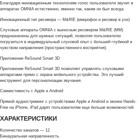
Благодаря инновационным технологиям голос пользователя звучит в
аппаратах OMNIA естественно, именно так, каким он был всегда.
Инновационный тип ресивера — M&RIE (микрофон и ресивер в ухе)
Слуховые аппараты OMNIA с выносным ресивером M&RIE (ММ)
предназначены для шумных ситуаций, позволяя пользователю
погрузиться в индивидуальный слуховой опыт с большей глубиной и
чувством направления (пространственного восприятия).
Приложение ReSound Smart 3D
Приложение ReSound Smart 3D позволяет управлять слуховыми
аппаратами прямо с экрана мобильного устройства. Это лучший
инструмент для персонализации звучания.
Совместимость с Apple и Android
Прямой аудиостриминг с устройствами Apple и Android и звонки Hands-
Free на iPhone, iPad дарят пользователям еще больше возможностей.
ХАРАКТЕРИСТИКИ
Количество каналов — 12.
Бинауральная направленность.