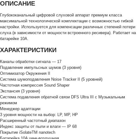
ОПИСАНИЕ
Глубококанальный цифровой слуховой аппарат премиум класса
максимальной технологической комплектации с возможностью гибкой
настройки. Используется для компенсации различных степеней потери
слуха (в зависимости от мощности встроенного ресивера). Работает на
батарейке 10А.
ХАРАКТЕРИСТИКИ
Каналы обработки сигнала — 17
Подавление импульсных шумов (3 уровня)
Оптимизатор Окружения II
Система шумоподавления Noise Tracker II (5 уровней)
Частотная компрессия Sound Shaper
Экспансия (3 уровня)
Система подавления обратной связи DFS Ultra III c Музыкальным
режимом
Менеджер адаптации
3 уровня мощности на выбор: LP, MP, HP
Расширенный частотный диапазон
Индекс защиты от пыли и влаги — IP 68
Покрытие iSolateTM nanotech
Батарейка 10A цинк-воздушная