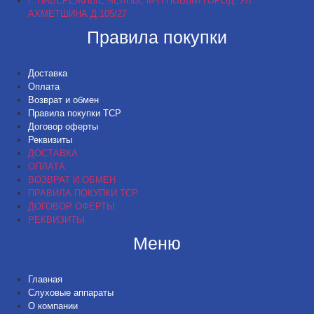
Г. НАБЕРЕЖНЫЕ ЧЕЛНЫ, М-Н НОВЫЙ ГОРОД, УЛ.
АХМЕТШИНА Д.105/27
Правила покупки
Доставка
Оплата
Возврат и обмен
Правила покупки ТСР
Договор оферты
Реквизиты
ДОСТАВКА
ОПЛАТА
ВОЗВРАТ И ОБМЕН
ПРАВИЛА ПОКУПКИ ТСР
ДОГОВОР ОФЕРТЫ
РЕКВИЗИТЫ
Меню
Главная
Слуховые аппараты
О компании