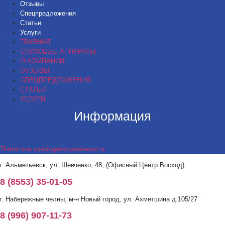
Отзывы
Спецпредложения
Статьи
Услуги
ГЛАВНАЯ
СЛУХОВЫЕ АППАРАТЫ
О КОМПАНИИ
ОТЗЫВЫ
СПЕЦПРЕДЛОЖЕНИЯ
СТАТЬИ
УСЛУГИ
Информация
Политика конфиденциальности
г. Альметьевск, ул. Шевченко, 48, (Офисный Центр Восход)
8 (8553) 35-01-05
г. Набережные челны, м-н Новый город, ул. Ахметшина д.105/27
8 (996) 907-11-73